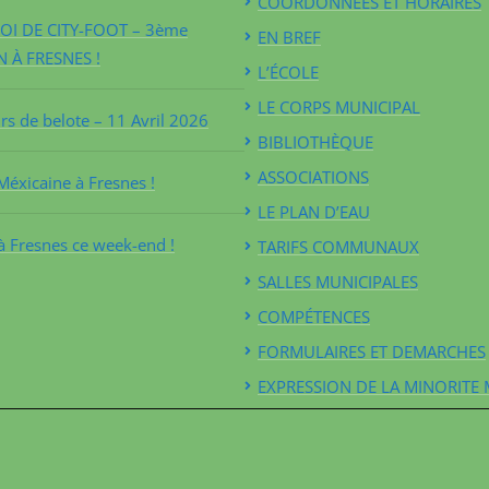
COORDONNÉES ET HORAIRES
I DE CITY-FOOT – 3ème
EN BREF
N À FRESNES !
L’ÉCOLE
LE CORPS MUNICIPAL
s de belote – 11 Avril 2026
BIBLIOTHÈQUE
ASSOCIATIONS
Méxicaine à Fresnes !
LE PLAN D’EAU
à Fresnes ce week-end !
TARIFS COMMUNAUX
SALLES MUNICIPALES
COMPÉTENCES
FORMULAIRES ET DEMARCHES
EXPRESSION DE LA MINORITE 