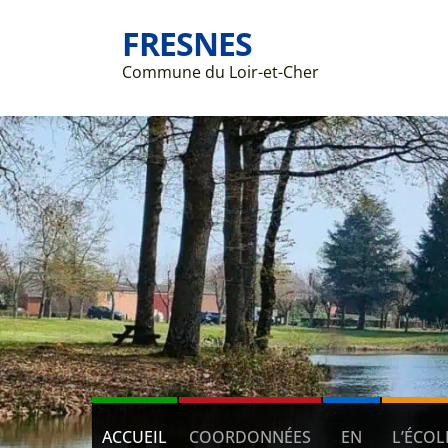
FRESNES
Commune du Loir-et-Cher
ACCUEIL
COORDONNÉES
EN
L’ÉCOL