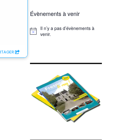
Évènements à venir
Il n’y a pas d’évènements à
Notice
venir.