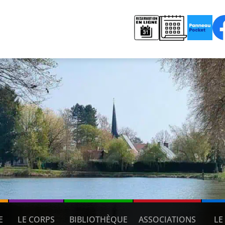
E
LE CORPS
BIBLIOTHÈQUE
ASSOCIATIONS
LE