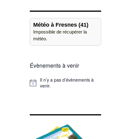
Météo à Fresnes (41)
Impossible de récupérer la
météo.
Évènements à venir
Il n’y a pas d’évènements à
Notice
venir.