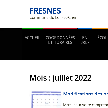
FRESNES
Commune du Loir-et-Cher
ACCUEIL
COORDONNÉES
EN
L’ÉCOL
ET HORAIRES
BREF
Mois :
juillet 2022
Modifications des ho
Merci pour votre compréhe