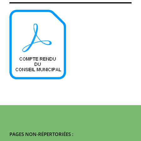
PAGES NON-RÉPERTORIÉES :