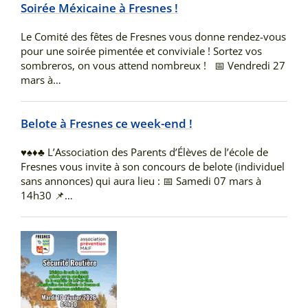
Soirée Méxicaine à Fresnes !
Le Comité des fêtes de Fresnes vous donne rendez-vous
pour une soirée pimentée et conviviale ! Sortez vos
sombreros, on vous attend nombreux ! ​📅 Vendredi 27
mars à…
Belote à Fresnes ce week-end !
♥️♠️♦️♣️ L’Association des Parents d’Élèves de l’école de
Fresnes vous invite à son concours de belote (individuel
sans annonces) qui aura lieu : 📅 Samedi 07 mars à
14h30 📌…