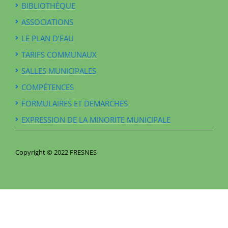
BIBLIOTHÈQUE
ASSOCIATIONS
LE PLAN D’EAU
TARIFS COMMUNAUX
SALLES MUNICIPALES
COMPÉTENCES
FORMULAIRES ET DEMARCHES
EXPRESSION DE LA MINORITE MUNICIPALE
Copyright © 2022 FRESNES