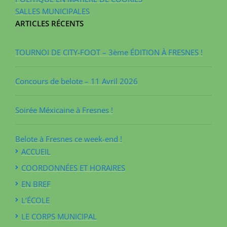
SALLES MUNICIPALES
ARTICLES RÉCENTS
TOURNOI DE CITY-FOOT – 3ème ÉDITION À FRESNES !
Concours de belote – 11 Avril 2026
Soirée Méxicaine à Fresnes !
Belote à Fresnes ce week-end !
ACCUEIL
COORDONNÉES ET HORAIRES
EN BREF
L’ÉCOLE
LE CORPS MUNICIPAL