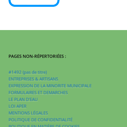
PAGES NON-RÉPERTORIÉES :
#1492 (pas de titre)
ENTREPRISES & ARTISANS
EXPRESSION DE LA MINORITE MUNICIPALE
FORMULAIRES ET DEMARCHES
LE PLAN D’EAU
LOI APER
MENTIONS LÉGALES
POLITIQUE DE CONFIDENTIALITÉ
POLITIQUE EN MATIÈRE DE COOKIES