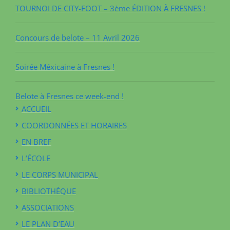
TOURNOI DE CITY-FOOT – 3ème ÉDITION À FRESNES !
Concours de belote – 11 Avril 2026
Soirée Méxicaine à Fresnes !
Belote à Fresnes ce week-end !
ACCUEIL
COORDONNÉES ET HORAIRES
EN BREF
L’ÉCOLE
LE CORPS MUNICIPAL
BIBLIOTHÈQUE
ASSOCIATIONS
LE PLAN D’EAU