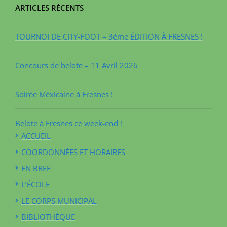
ARTICLES RÉCENTS
TOURNOI DE CITY-FOOT – 3ème ÉDITION À FRESNES !
Concours de belote – 11 Avril 2026
Soirée Méxicaine à Fresnes !
Belote à Fresnes ce week-end !
ACCUEIL
COORDONNÉES ET HORAIRES
EN BREF
L’ÉCOLE
LE CORPS MUNICIPAL
BIBLIOTHÈQUE