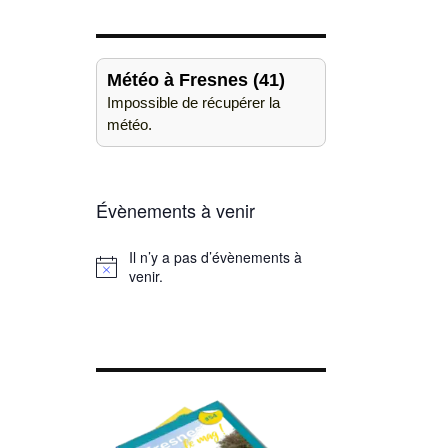
Météo à Fresnes (41)
Impossible de récupérer la
météo.
Évènements à venir
Il n’y a pas d’évènements à
Notice
venir.