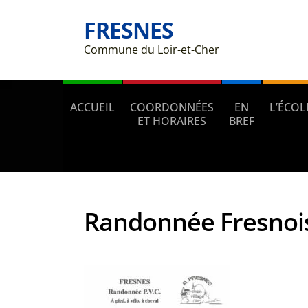
FRESNES
Commune du Loir-et-Cher
ACCUEIL
COORDONNÉES
EN
L’ÉCOL
ET HORAIRES
BREF
Randonnée Fresnoi