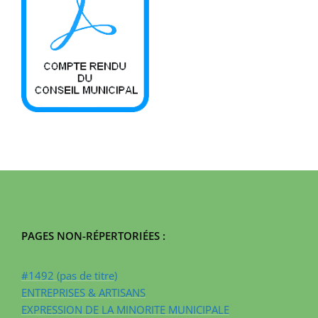
PAGES NON-RÉPERTORIÉES :
#1492 (pas de titre)
ENTREPRISES & ARTISANS
EXPRESSION DE LA MINORITE MUNICIPALE