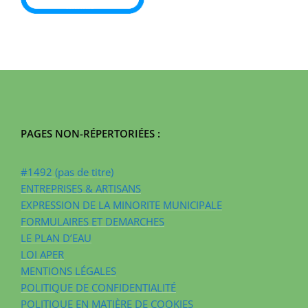
PAGES NON-RÉPERTORIÉES :
#1492 (pas de titre)
ENTREPRISES & ARTISANS
EXPRESSION DE LA MINORITE MUNICIPALE
FORMULAIRES ET DEMARCHES
LE PLAN D’EAU
LOI APER
MENTIONS LÉGALES
POLITIQUE DE CONFIDENTIALITÉ
POLITIQUE EN MATIÈRE DE COOKIES