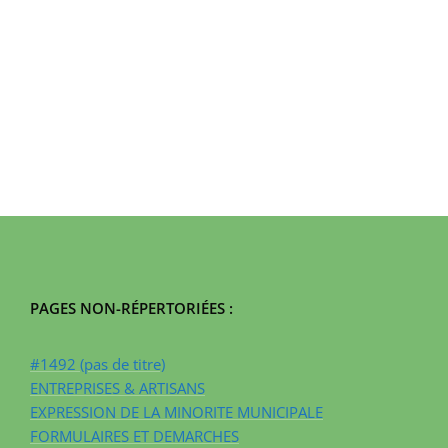
PAGES NON-RÉPERTORIÉES :
#1492 (pas de titre)
ENTREPRISES & ARTISANS
EXPRESSION DE LA MINORITE MUNICIPALE
FORMULAIRES ET DEMARCHES